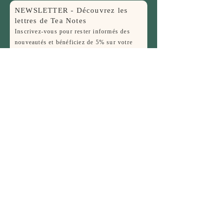
NEWSLETTER - Découvrez les
lettres de Tea Notes
Inscrivez-vous pour rester informés des
nouveautés et bénéficiez de 5% sur votre
première commande !
Nom
E-mail
JE M'INSCRIS
FAQ