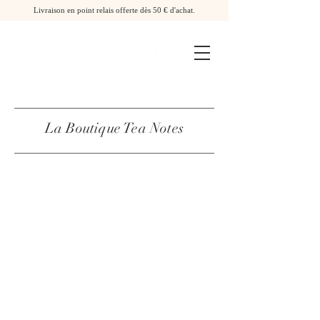
Livraison en point relais offerte dès 50 € d'achat.
La Boutique Tea Notes
Matcha
La Boutique
/
Matcha