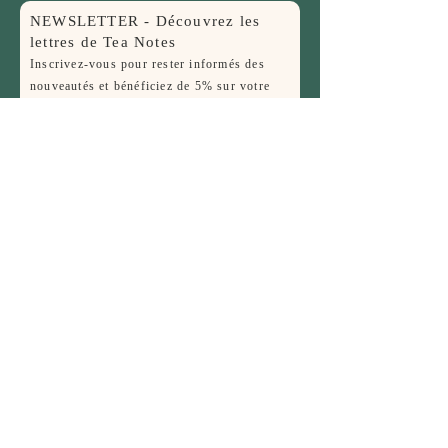
NEWSLETTER - Découvrez les
lettres de Tea Notes
Inscrivez-vous pour rester informés des
nouveautés et bénéficiez de 5% sur votre
première commande !
Nom
E-mail
JE M'INSCRIS
FAQ