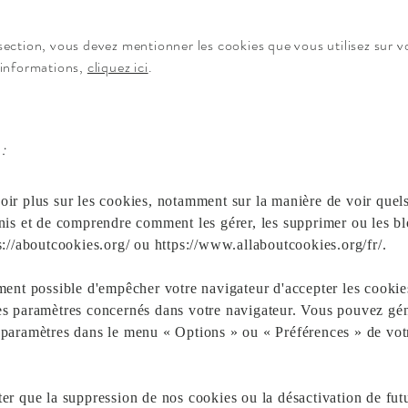
ection, vous devez mentionner les cookies que vous utilisez sur vo
'informations,
cliquez ici
.
 :
oir plus sur les cookies, notamment sur la manière de voir quel
inis et de comprendre comment les gérer, les supprimer ou les bl
s://aboutcookies.org/
ou
https://www.allaboutcookies.org/fr/.
ement possible d'empêcher votre navigateur d'accepter les cookie
es paramètres concernés dans votre navigateur. Vous pouvez gé
 paramètres dans le menu « Options » ou « Préférences » de vot
ter que la suppression de nos cookies ou la désactivation de fut