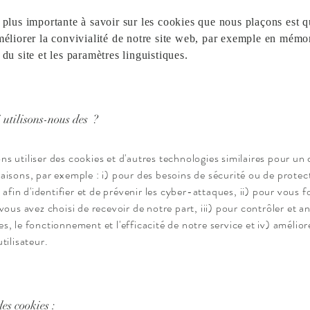
 plus importante à savoir sur les cookies que nous plaçons est qu
méliorer la convivialité de notre site web, par exemple en mémor
du site et les paramètres linguistiques.
 utilisons-nous des ?
 utiliser des cookies et d'autres technologies similaires pour un 
aisons, par exemple : i) pour des besoins de sécurité ou de protec
t afin d'identifier et de prévenir les cyber-attaques, ii) pour vous f
vous avez choisi de recevoir de notre part, iii) pour contrôler et an
, le fonctionnement et l'efficacité de notre service et iv) amélior
tilisateur.
es cookies :