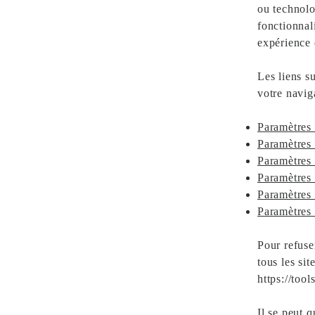
ou technolo
fonctionnal
expérience d
Les liens s
votre navig
Paramètres 
Paramètres 
Paramètres
Paramètres 
Paramètres 
Paramètres
Pour refuse
tous les sit
https://too
Il se peut 