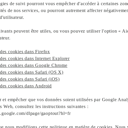
gies de suivi pourront vous empêcher d'accéder à certaines zon
ités de nos services, ou pourront autrement affecter négativeme
'utilisateur.
uivants peuvent être utiles, ou vous pouvez utiliser l'option « A
ateur.
des cookies dans Firefox
des cookies dans Internet Explorer
 des cookies dans Google Chrome
des cookies dans Safari (OS X)
des cookies dans Safari (iOS)
 des cookies dans Android
r et empêcher que vos données soient utilisées par Google Anal
es Web, consultez les instructions suivantes :
ls.google.com/dlpage/gaoptout?hl=fr
que nous modifiions cette politique en matière de cookies. Nous