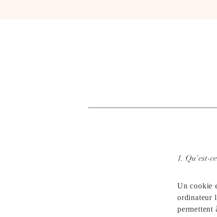
ACCUEIL
BOUTI
1. Qu'est-c
Un cookie es
ordinateur 
permettent à