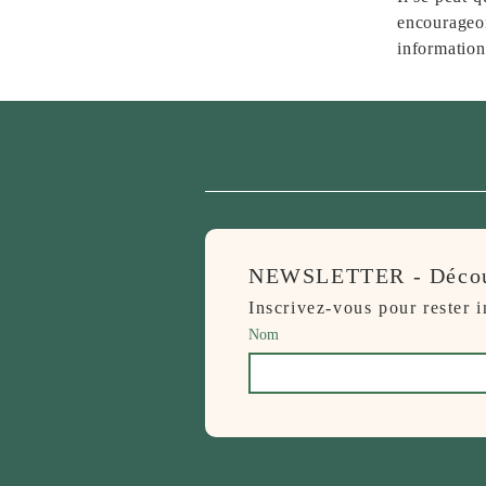
encourageon
information
NEWSLETTER - Découvr
Inscrivez-vous pour rester 
Nom