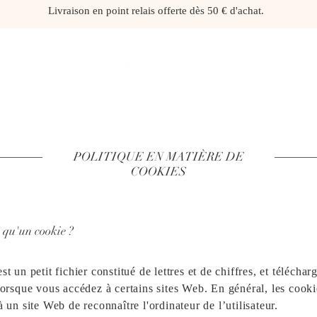
Livraison en point relais offerte dès 50 € d'achat.
QUE
NOS PARTENAIRES
NOUS CON
POLITIQUE EN MATIÈRE DE
COOKIES
e qu'un cookie ?
t un petit fichier constitué de lettres et de chiffres, et téléchar
lorsque vous accédez à certains sites Web. En général, les cooki
 un site Web de reconnaître l'ordinateur de l’utilisateur.