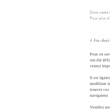
Dans cette s
Pour plus d
4. Vos choix
Pour en sav
ont été déf
visitez
http
Il est égal
modifiant l
trouver ces
navigateur.
Veuillez no