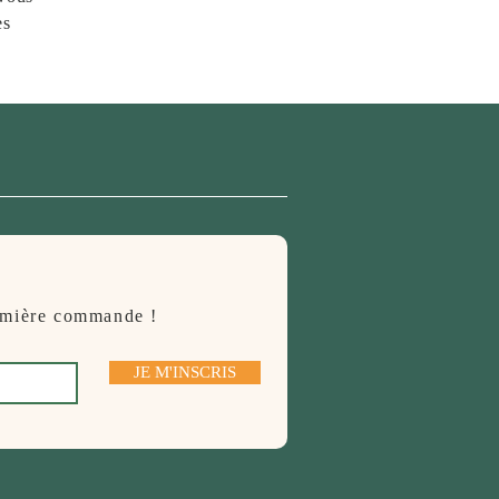
es
remière commande !
JE M'INSCRIS