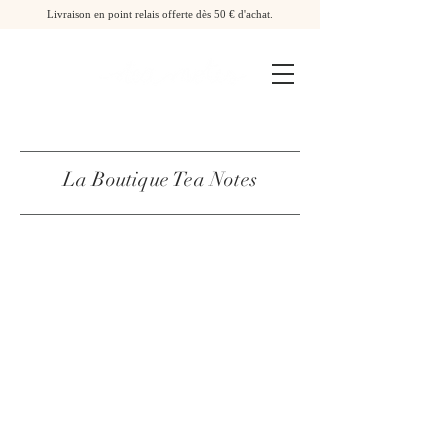
Livraison en point relais offerte dès 50 € d'achat.
La Boutique Tea Notes
La Boutique
/
Thés