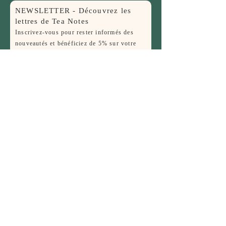
NEWSLETTER - Découvrez les
lettres de Tea Notes
Inscrivez-vous pour rester informés des
nouveautés et bénéficiez de 5% sur votre
première commande !
Nom
E-mail
JE M'INSCRIS
FAQ